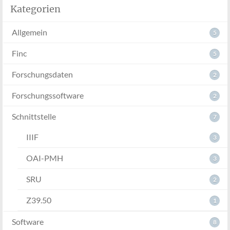
Kategorien
Allgemein
5
Finc
5
Forschungsdaten
2
Forschungssoftware
2
Schnittstelle
7
IIIF
3
OAI-PMH
3
SRU
2
Z39.50
1
Software
8