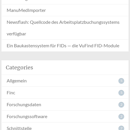
ManuMedImporter
Newsflash: Quellcode des Arbeitsplatzbuchungssystems
verfügbar
Ein Baukastensystem für FIDs — die VuFind FID-Module
Categories
Allgemein
5
Finc
5
Forschungsdaten
2
Forschungssoftware
2
Schnittstelle
7