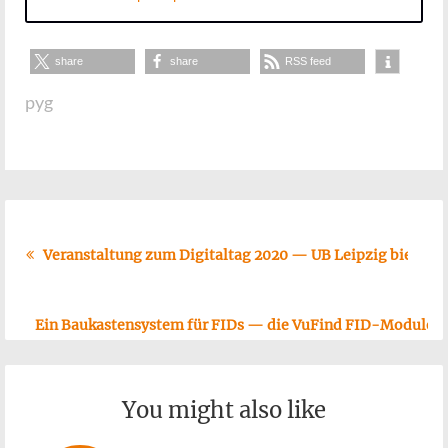
window)
share
share
RSS feed
pyg
Veranstaltung zum Digitaltag 2020 — UB Leipzig bietet O
Ein Baukastensystem für FIDs — die VuFind FID-Module
You might also like